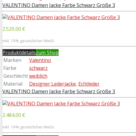
VALENTINO Damen Jacke Farbe Schwarz Größe 3
2.520,00 €
inkl. 19% gesetzlicher MwSt.
Produktdetails
zum Shop
Marken
Valentino
Farbe
schwarz
Geschlecht
weiblich
Material
Designer Lederjacke
,
Echtleder
VALENTINO Damen Jacke Farbe Schwarz Größe 3
2.484,00 €
inkl. 19% gesetzlicher MwSt.