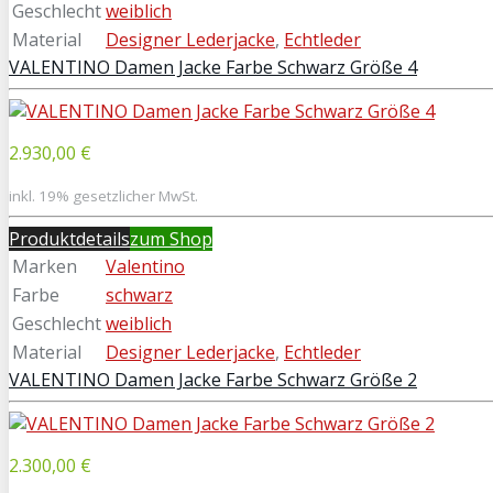
Geschlecht
weiblich
Material
Designer Lederjacke
,
Echtleder
VALENTINO Damen Jacke Farbe Schwarz Größe 4
2.930,00 €
inkl. 19% gesetzlicher MwSt.
Produktdetails
zum Shop
Marken
Valentino
Farbe
schwarz
Geschlecht
weiblich
Material
Designer Lederjacke
,
Echtleder
VALENTINO Damen Jacke Farbe Schwarz Größe 2
2.300,00 €