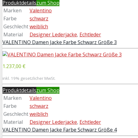
Produktdetails
zum Shop
Marken
Valentino
Farbe
schwarz
Geschlecht
weiblich
Material
Designer Lederjacke
,
Echtleder
VALENTINO Damen Jacke Farbe Schwarz Größe 3
1.237,00 €
inkl. 19% gesetzlicher MwSt.
Produktdetails
zum Shop
Marken
Valentino
Farbe
schwarz
Geschlecht
weiblich
Material
Designer Lederjacke
,
Echtleder
VALENTINO Damen Jacke Farbe Schwarz Größe 4