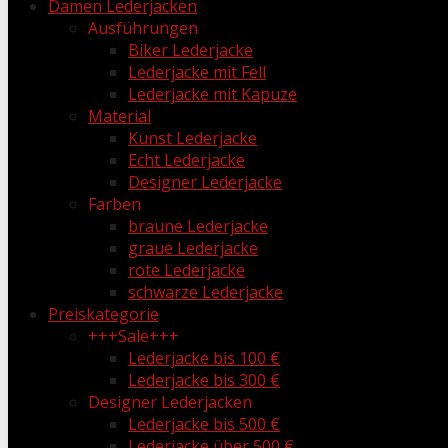
Damen Lederjacken
Ausführungen
Biker Lederjacke
Lederjacke mit Fell
Lederjacke mit Kapuze
Material
Kunst Lederjacke
Echt Lederjacke
Designer Lederjacke
Farben
braune Lederjacke
graue Lederjacke
rote Lederjacke
schwarze Lederjacke
Preiskategorie
+++Sale+++
Lederjacke bis 100 €
Lederjacke bis 300 €
Designer Lederjacken
Lederjacke bis 500 €
Lederjacke über 500 €