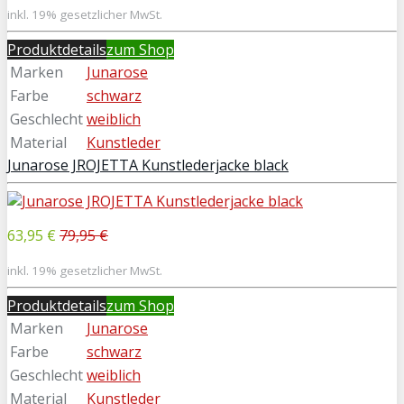
inkl. 19% gesetzlicher MwSt.
Produktdetails
zum Shop
Marken
Junarose
Farbe
schwarz
Geschlecht
weiblich
Material
Kunstleder
Junarose JROJETTA Kunstlederjacke black
63,95 €
79,95 €
inkl. 19% gesetzlicher MwSt.
Produktdetails
zum Shop
Marken
Junarose
Farbe
schwarz
Geschlecht
weiblich
Material
Kunstleder