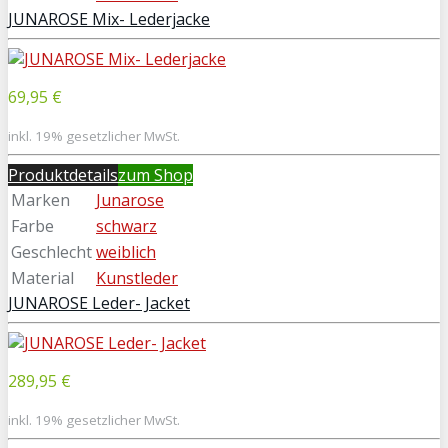
JUNAROSE Mix- Lederjacke
69,95 €
inkl. 19% gesetzlicher MwSt.
Produktdetails
zum Shop
Marken
Junarose
Farbe
schwarz
Geschlecht
weiblich
Material
Kunstleder
JUNAROSE Leder- Jacket
289,95 €
inkl. 19% gesetzlicher MwSt.