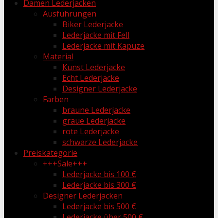
Damen Lederjacken
Ausführungen
Biker Lederjacke
Lederjacke mit Fell
Lederjacke mit Kapuze
Material
Kunst Lederjacke
Echt Lederjacke
Designer Lederjacke
Farben
braune Lederjacke
graue Lederjacke
rote Lederjacke
schwarze Lederjacke
Preiskategorie
+++Sale+++
Lederjacke bis 100 €
Lederjacke bis 300 €
Designer Lederjacken
Lederjacke bis 500 €
Lederjacke über 500 €